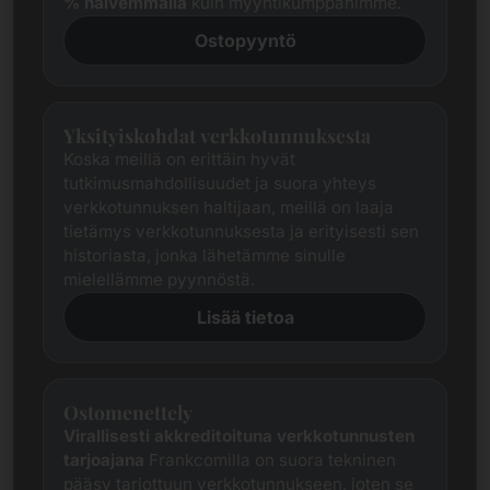
% halvemmalla
kuin myyntikumppanimme.
Ostopyyntö
Yksityiskohdat verkkotunnuksesta
Koska meillä on erittäin hyvät
tutkimusmahdollisuudet ja suora yhteys
verkkotunnuksen haltijaan, meillä on laaja
tietämys verkkotunnuksesta ja erityisesti sen
historiasta, jonka lähetämme sinulle
mielellämme pyynnöstä.
Lisää tietoa
Ostomenettely
Virallisesti akkreditoituna verkkotunnusten
tarjoajana
Frankcomilla on suora tekninen
pääsy tarjottuun verkkotunnukseen, joten se